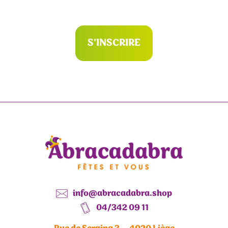
S'INSCRIRE
info@abracadabra.shop
04/342 09 11