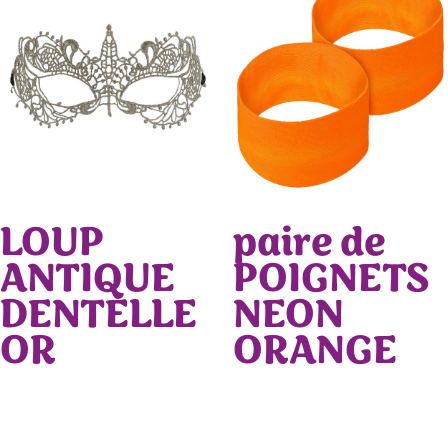
LOUP
paire de
ANTIQUE
POIGNETS
DENTELLE
NEON
OR
ORANGE