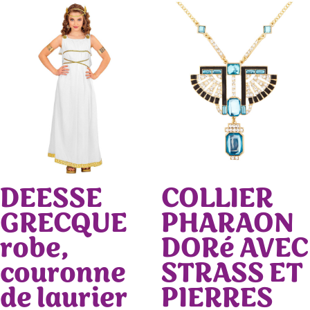
DEESSE
COLLIER
GRECQUE
PHARAON
robe,
DORé AVEC
couronne
STRASS ET
de laurier
PIERRES