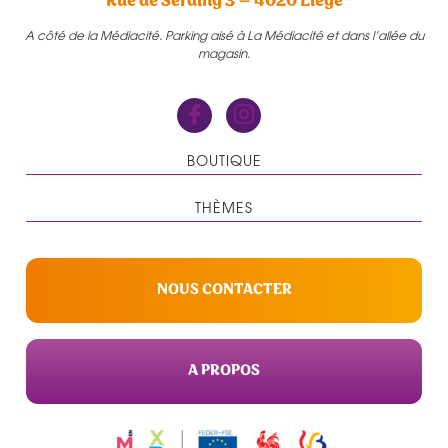
Rue de Seraing 3 – 4020 Liège
A côté de la Médiacité. Parking aisé à La Médiacité et dans l’allée du
magasin.
BOUTIQUE
THÈMES
NOUS CONTACTER
A PROPOS