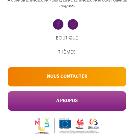
A côté de la Médiacité. Parking aisé à La Médiacité et dans l’allée du
magasin.
BOUTIQUE
THÈMES
NOUS CONTACTER
A PROPOS