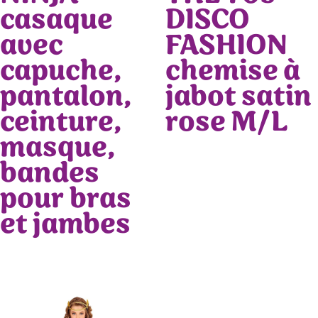
casaque
DISCO
avec
FASHION
capuche,
chemise à
pantalon,
jabot satin
ceinture,
rose M/L
masque,
bandes
pour bras
et jambes