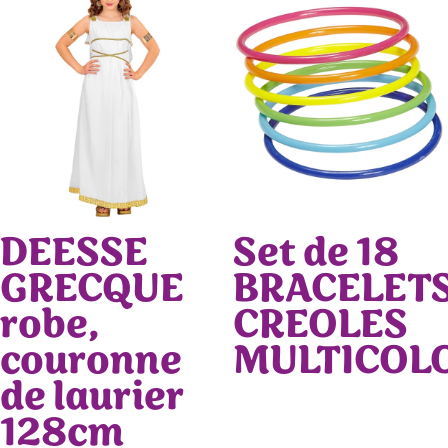
DEESSE
Set de 18
GRECQUE
BRACELET
robe,
CREOLES
couronne
MULTICOL
de laurier
128cm