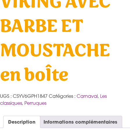
VIKING AVEC
BARBE ET
MOUSTACHE
en boÎte
UGS :
CSYV6GPH1847
Catégories :
Carnaval
,
Les
classiques
,
Perruques
Description
Informations complémentaires