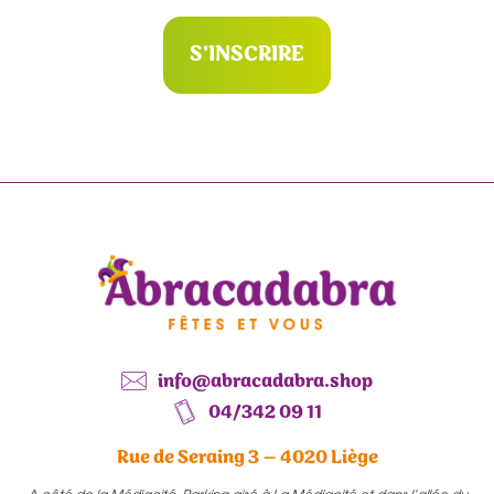
S'INSCRIRE
info@abracadabra.shop
04/342 09 11
Rue de Seraing 3 – 4020 Liège