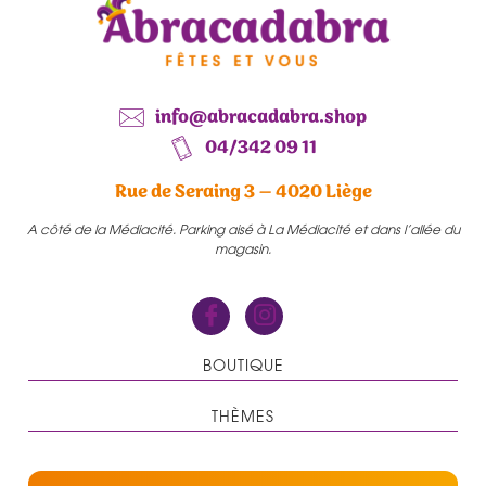
info@abracadabra.shop
04/342 09 11
Rue de Seraing 3 – 4020 Liège
A côté de la Médiacité. Parking aisé à La Médiacité et dans l’allée du
magasin.
BOUTIQUE
THÈMES