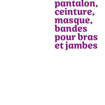
pantalon,
ceinture,
masque,
bandes
pour bras
et jambes