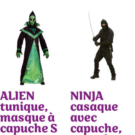
ALIEN
NINJA
tunique,
casaque
masque à
avec
capuche S
capuche,