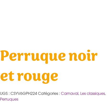
Perruque noir
et rouge
UGS :
CSYV6GPH224
Catégories :
Carnaval
,
Les classiques
,
Perruques