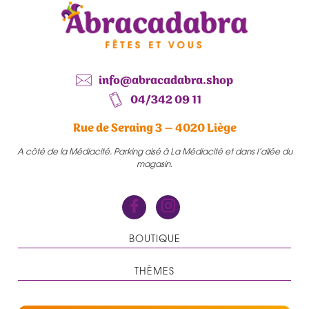
info@abracadabra.shop
04/342 09 11
Rue de Seraing 3 – 4020 Liège
A côté de la Médiacité. Parking aisé à La Médiacité et dans l’allée du
magasin.
BOUTIQUE
THÈMES