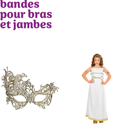
bandes
pour bras
et jambes