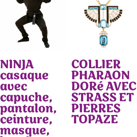
NINJA
COLLIER
casaque
PHARAON
avec
DORé AVEC
capuche,
STRASS ET
pantalon,
PIERRES
ceinture,
TOPAZE
masque,