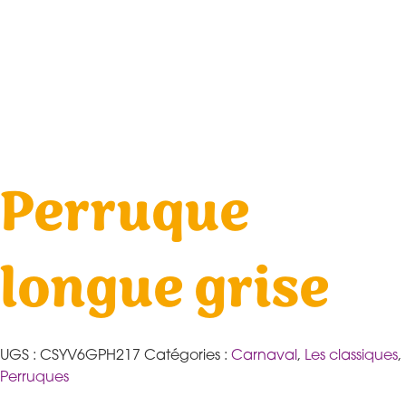
Perruque
longue grise
UGS :
CSYV6GPH217
Catégories :
Carnaval
,
Les classiques
,
Perruques