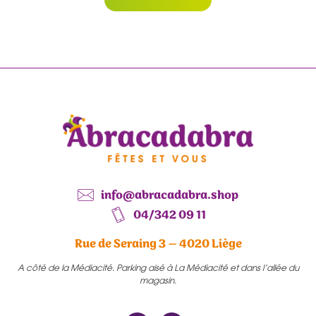
info@abracadabra.shop
04/342 09 11
Rue de Seraing 3 – 4020 Liège
A côté de la Médiacité. Parking aisé à La Médiacité et dans l’allée du
magasin.