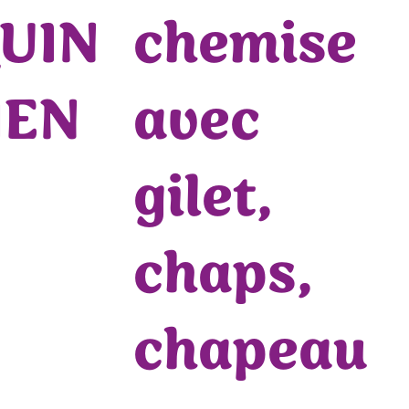
UIN
chemise
IEN
avec
gilet,
chaps,
chapeau