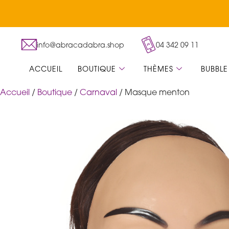
info@abracadabra.shop
04 342 09 11
ACCUEIL
BOUTIQUE
THÈMES
BUBBLE
Accueil
/
Boutique
/
Carnaval
/ Masque menton