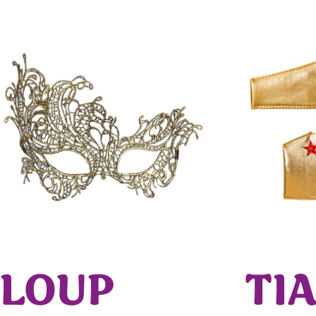
LOUP
TI