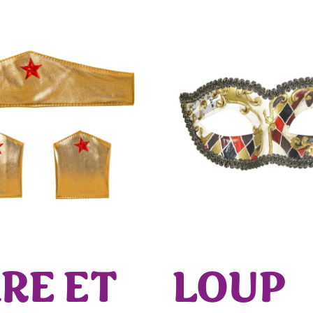
ARE ET
LOUP