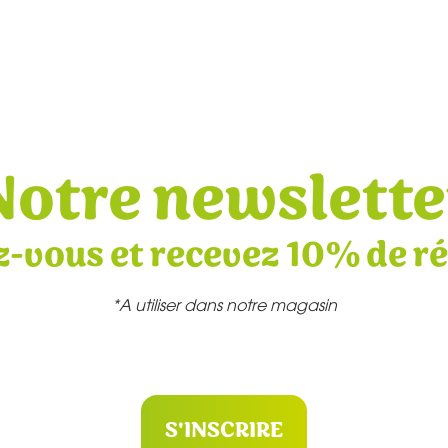
Notre newslette
z-vous et recevez 10% de r
*A utiliser dans notre magasin
S'INSCRIRE