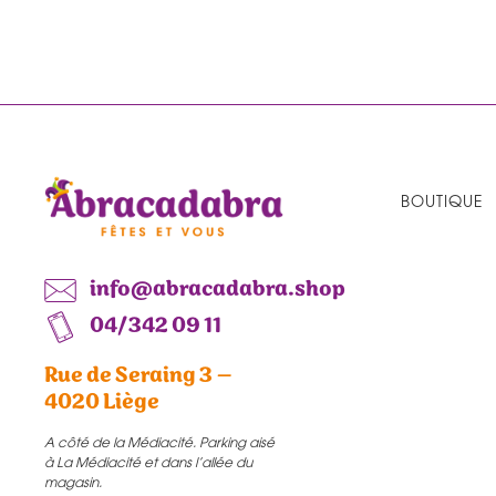
BOUTIQUE
info@abracadabra.shop
04/342 09 11
Rue de Seraing 3 –
4020 Liège
A côté de la Médiacité. Parking aisé
à La Médiacité et dans l’allée du
magasin.