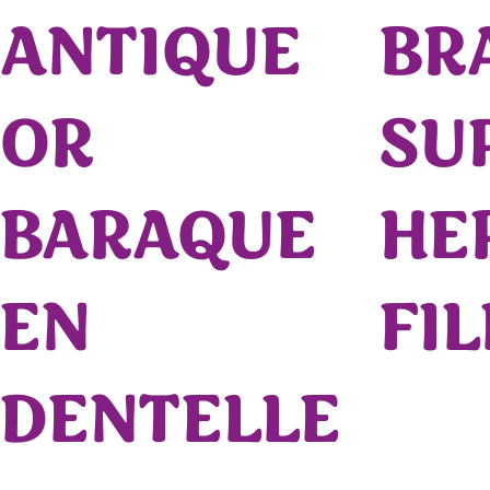
ANTIQUE
BR
OR
SU
BARAQUE
HE
EN
FIL
DENTELLE