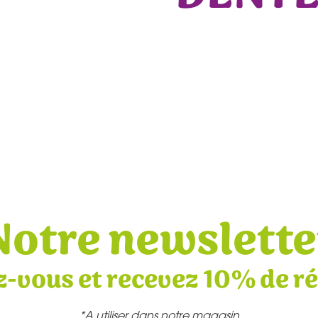
Notre newslette
z-vous et recevez 10% de r
*A utiliser dans notre magasin