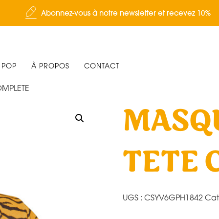
Abonnez-vous à notre newsletter et recevez 10%
 POP
À PROPOS
CONTACT
OMPLETE
MASQU
TETE 
UGS :
CSYV6GPH1842
Cat