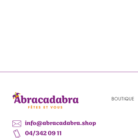
BOUTIQUE
info@abracadabra.shop
04/342 09 11