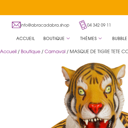
info@abracadabra.shop
04 342 09 11
ACCUEIL
BOUTIQUE
THÈMES
BUBBLE
Accueil
/
Boutique
/
Carnaval
/ MASQUE DE TIGRE TETE C