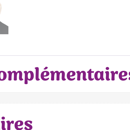
complémentaire
ires