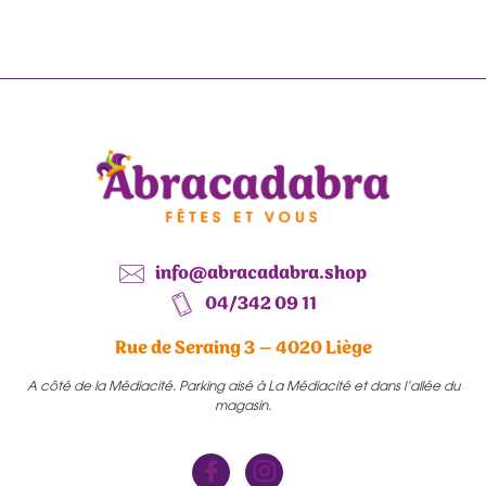
info@abracadabra.shop
04/342 09 11
Rue de Seraing 3 – 4020 Liège
A côté de la Médiacité. Parking aisé à La Médiacité et dans l’allée du
magasin.