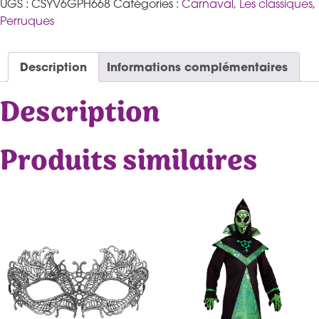
UGS :
CSYV6GPH668
Catégories :
Carnaval
,
Les classiques
,
Perruques
Description
Informations complémentaires
Description
Produits similaires