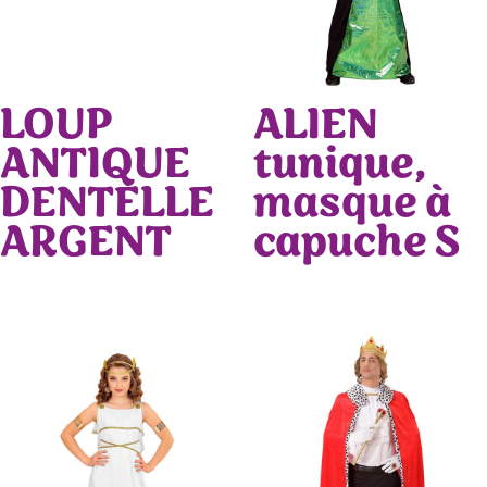
LOUP
ALIEN
ANTIQUE
tunique,
DENTELLE
masque à
ARGENT
capuche S