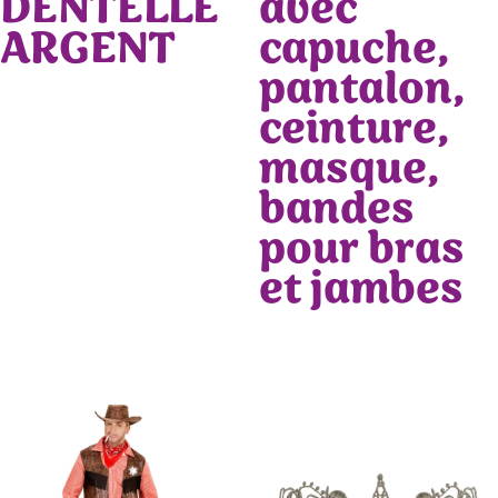
DENTELLE
avec
ARGENT
capuche,
pantalon,
ceinture,
masque,
bandes
pour bras
et jambes