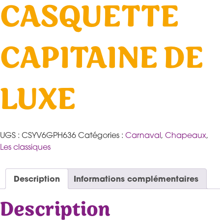
CASQUETTE
CAPITAINE DE
LUXE
UGS :
CSYV6GPH636
Catégories :
Carnaval
,
Chapeaux
,
Les classiques
Description
Informations complémentaires
Description