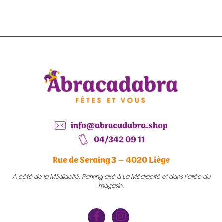
info@abracadabra.shop
04/342 09 11
Rue de Seraing 3 – 4020 Liège
A côté de la Médiacité. Parking aisé à La Médiacité et dans l’allée du
magasin.