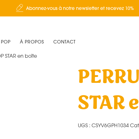
Abonnez-vous à notre newsletter et recevez 10%
 POP
À PROPOS
CONTACT
P STAR en boîte
PERRU
STAR e
UGS :
CSYV6GPH1034
Cat