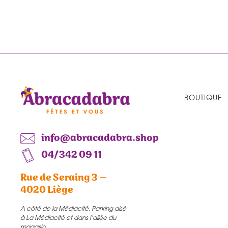
BOUTIQUE
info@abracadabra.shop
04/342 09 11
Rue de Seraing 3 –
4020 Liège
A côté de la Médiacité. Parking aisé
à La Médiacité et dans l’allée du
magasin.