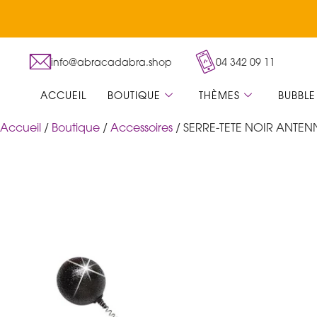
info@abracadabra.shop
04 342 09 11
ACCUEIL
BOUTIQUE
THÈMES
BUBBLE
Accueil
/
Boutique
/
Accessoires
/ SERRE-TETE NOIR ANTEN