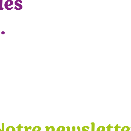
les
.
Notre newslette