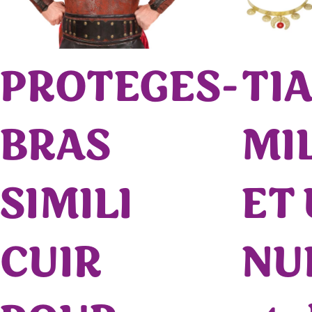
PROTEGES-
TI
BRAS
MI
SIMILI
ET
CUIR
NUI