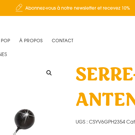
Abonnez-vous à notre newsletter et recevez 10%
 POP
À PROPOS
CONTACT
NES
SERRE
ANTE
UGS :
CSYV6GPH2354
Cat