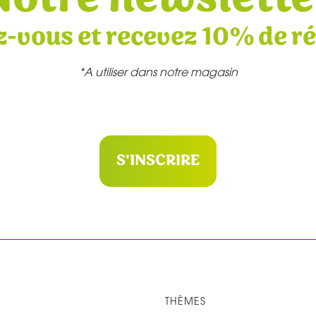
z-vous et recevez 10% de r
*A utiliser dans notre magasin
S'INSCRIRE
THÈMES