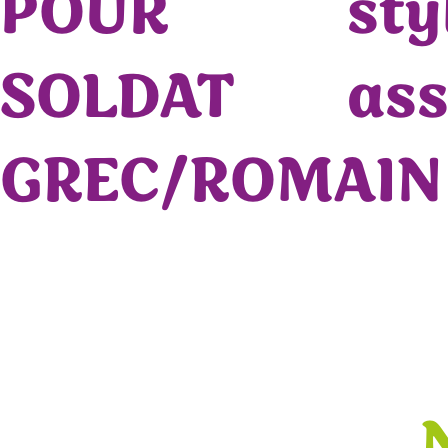
POUR
sty
SOLDAT
ass
GREC/ROMAIN