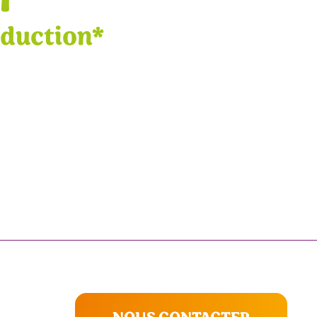
éduction*