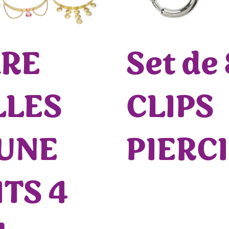
ARE
Set de
LLES
CLIPS
 UNE
PIERC
TS 4