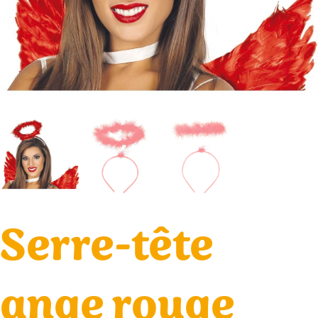
Serre-tête
ange rouge