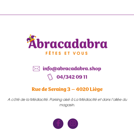
info@abracadabra.shop
04/342 09 11
Rue de Seraing 3 – 4020 Liège
A côté de la Médiacité. Parking aisé à La Médiacité et dans l’allée du
magasin.