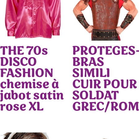
THE 70s
PROTEGES
DISCO
BRAS
FASHION
SIMILI
chemise à
CUIR POUR
jabot satin
SOLDAT
rose XL
GREC/ROM