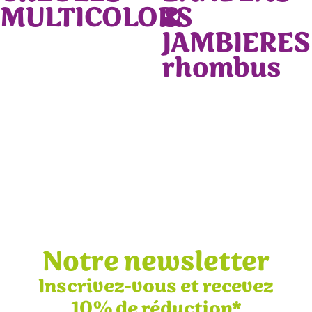
MULTICOLORS
&
JAMBIERES
rhombus
Notre newsletter
Inscrivez-vous et recevez
10% de réduction*