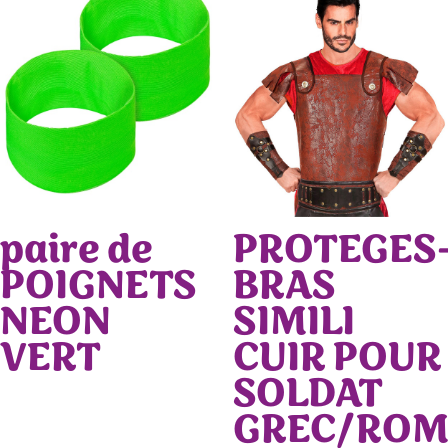
paire de
PROTEGES
POIGNETS
BRAS
NEON
SIMILI
VERT
CUIR POUR
SOLDAT
GREC/ROM