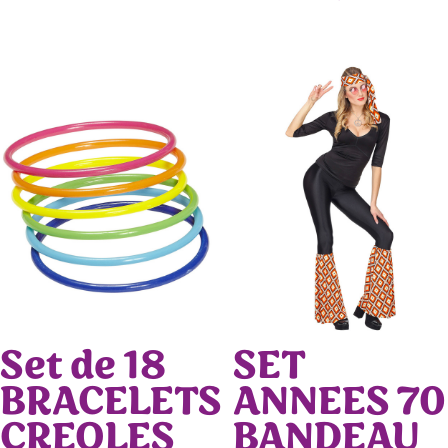
Set de 18
SET
BRACELETS
ANNEES 70
CREOLES
BANDEAU