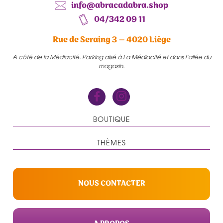
info@abracadabra.shop
04/342 09 11
Rue de Seraing 3 – 4020 Liège
A côté de la Médiacité. Parking aisé à La Médiacité et dans l’allée du
magasin.
BOUTIQUE
THÈMES
NOUS CONTACTER