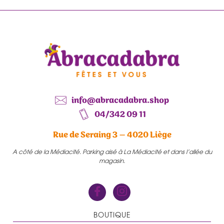
info@abracadabra.shop
04/342 09 11
Rue de Seraing 3 – 4020 Liège
A côté de la Médiacité. Parking aisé à La Médiacité et dans l’allée du
magasin.
BOUTIQUE