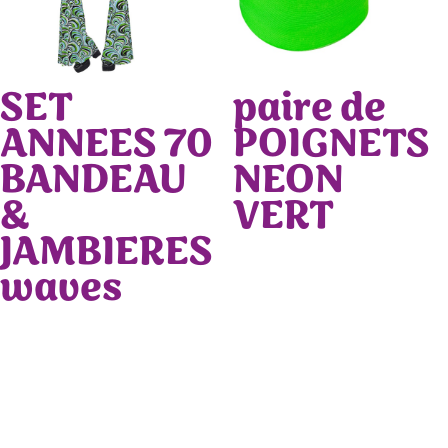
SET
paire de
ANNEES 70
POIGNETS
BANDEAU
NEON
&
VERT
JAMBIERES
waves