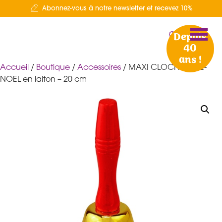
Abonnez-vous à notre newsletter et recevez 10%
Depuis
40
ans !
Accueil
/
Boutique
/
Accessoires
/ MAXI CLOCHE PERE-
NOEL en laiton – 20 cm