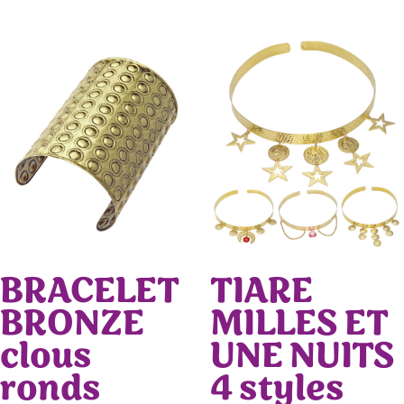
BRACELET
TIARE
BRONZE
MILLES ET
clous
UNE NUITS
ronds
4 styles