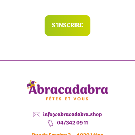
S'INSCRIRE
info@abracadabra.shop
04/342 09 11