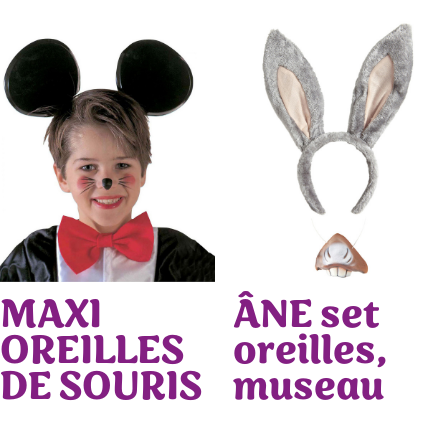
MAXI
ÂNE set
OREILLES
oreilles,
DE SOURIS
museau