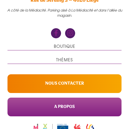
Rue de Seraing 3 – 4020 Liège
A côté de la Médiacité. Parking aisé à La Médiacité et dans l’allée du
magasin.
BOUTIQUE
THÈMES
NOUS CONTACTER
A PROPOS