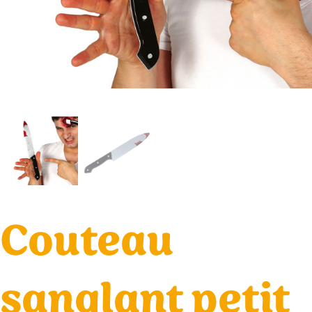
Couteau
sanglant petit