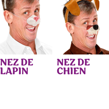
NEZ DE
NEZ DE
LAPIN
CHIEN